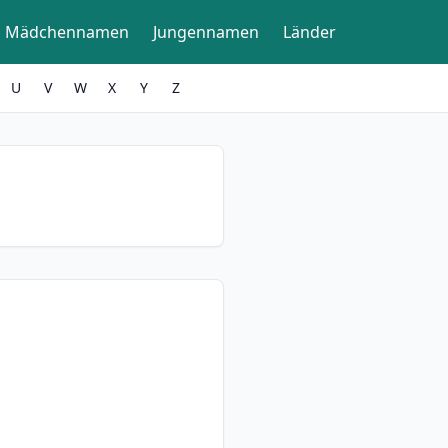
Mädchennamen
Jungennamen
Länder
U
V
W
X
Y
Z