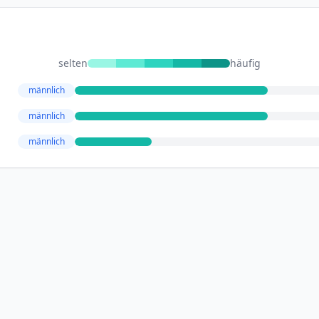
selten
häufig
männlich
männlich
männlich