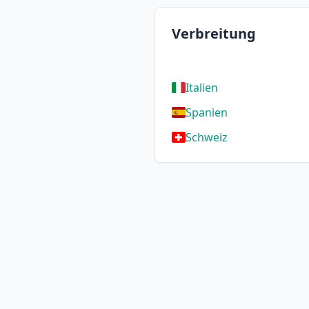
Verbreitung
Italien
Spanien
Schweiz