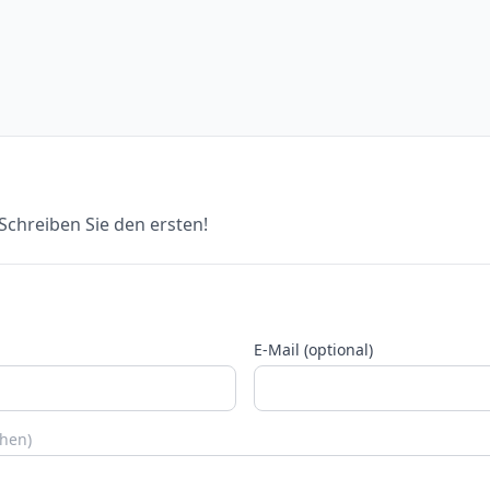
chreiben Sie den ersten!
E-Mail (optional)
chen)