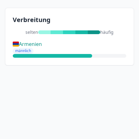
Verbreitung
selten
häufig
Armenien
männlich