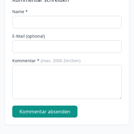
Name *
E-Mail (optional)
Kommentar *
(max. 2000 Zeichen)
Kommentar absenden