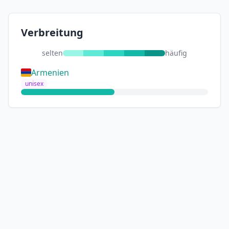
Verbreitung
selten
häufig
Armenien
unisex