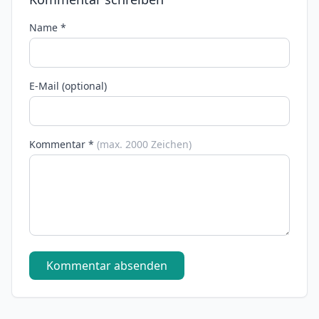
Name *
E-Mail (optional)
Kommentar *
(max. 2000 Zeichen)
Kommentar absenden