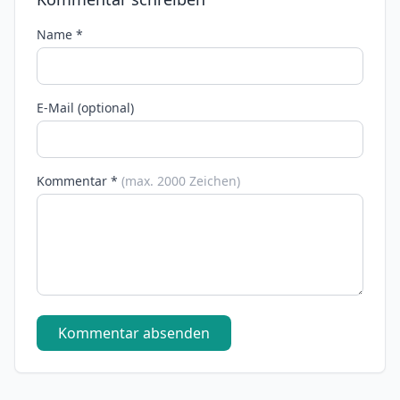
Name *
E-Mail (optional)
Kommentar *
(max. 2000 Zeichen)
Kommentar absenden