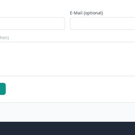
E-Mail (optional)
chen)