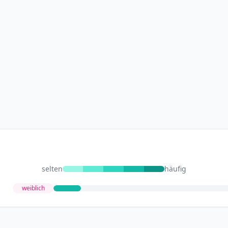
selten
häufig
weiblich