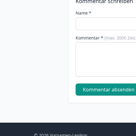
Kommentar schreiben
Name *
Kommentar *
(max. 2000 Zei
Kommentar absenden
© 2026 Vornamen-Lexikon