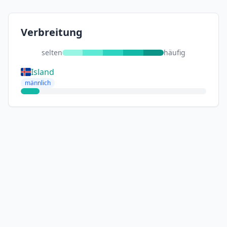
Verbreitung
selten
häufig
Island
männlich