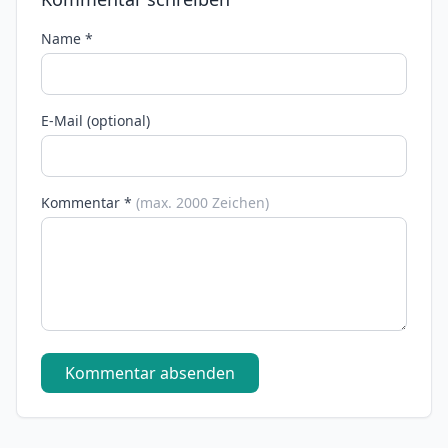
Name *
E-Mail (optional)
Kommentar *
(max. 2000 Zeichen)
Kommentar absenden