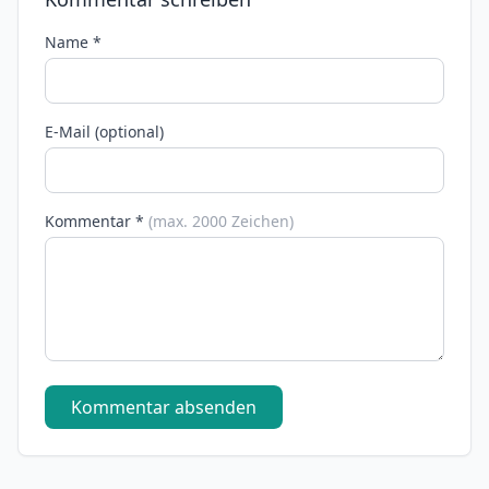
Name *
E-Mail (optional)
Kommentar *
(max. 2000 Zeichen)
Kommentar absenden