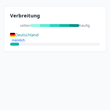
Verbreitung
selten
häufig
Deutschland
männlich