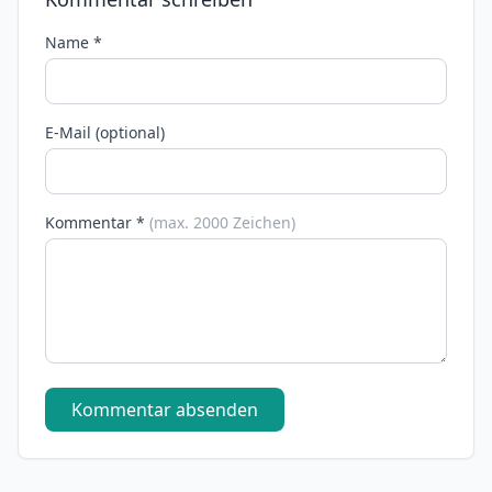
Name *
E-Mail (optional)
Kommentar *
(max. 2000 Zeichen)
Kommentar absenden