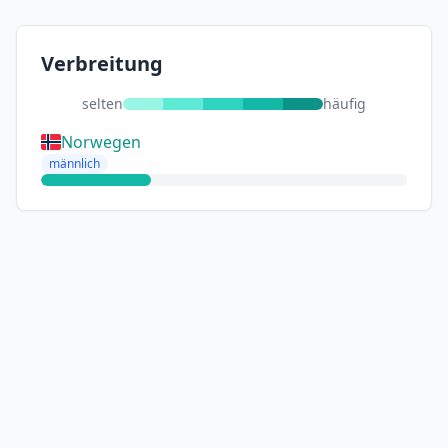
Verbreitung
selten
häufig
Norwegen
männlich