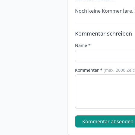
Noch keine Kommentare. S
Kommentar schreiben
Name *
Kommentar *
(max. 2000 Zei
Kommentar absenden