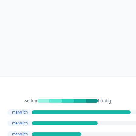
selten
häufig
männlich
männlich
männlich