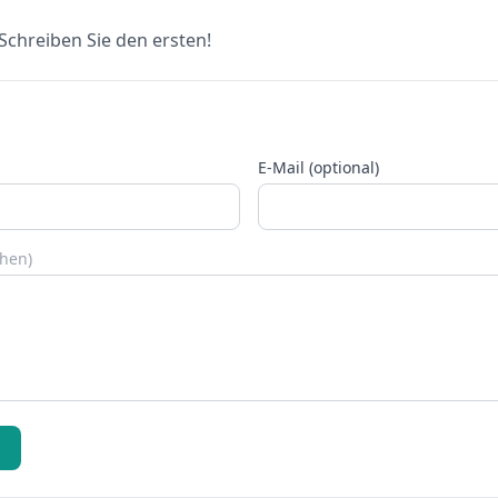
chreiben Sie den ersten!
E-Mail (optional)
chen)