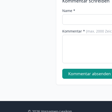
Kommentar schreiben
Name *
Kommentar *
(max. 2000 Zei
Kommentar absenden
© 2026 Vornamen-Lexikon