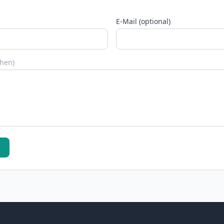
E-Mail (optional)
chen)