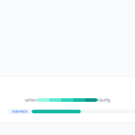
selten
häufig
männlich