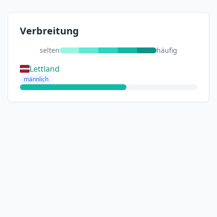
Verbreitung
selten
häufig
Lettland
männlich