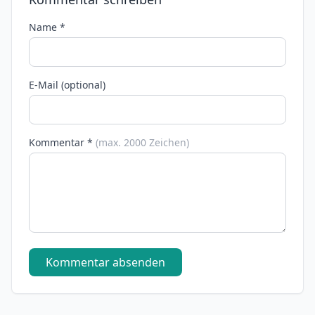
Name *
E-Mail (optional)
Kommentar *
(max. 2000 Zeichen)
Kommentar absenden