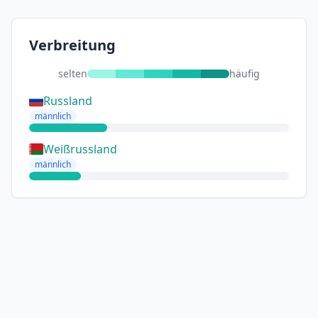
Verbreitung
selten
häufig
Russland
männlich
Weißrussland
männlich