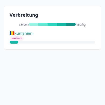
Verbreitung
selten
häufig
Rumänien
weiblich