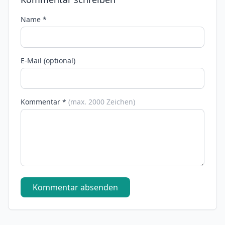
Name *
E-Mail (optional)
Kommentar *
(max. 2000 Zeichen)
Kommentar absenden