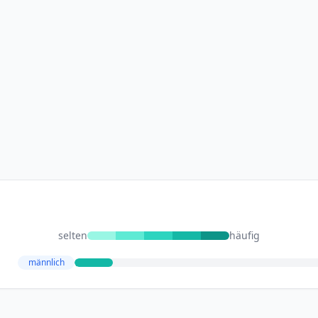
selten
häufig
männlich