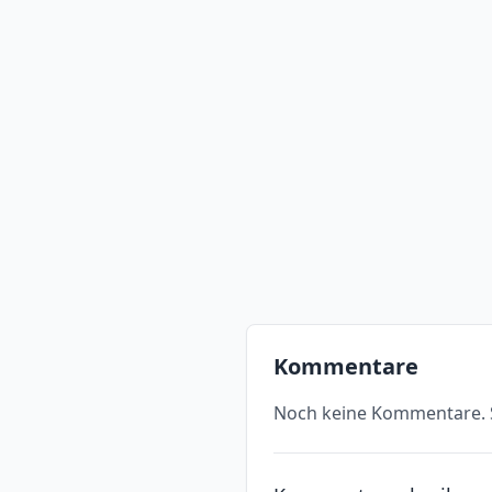
Kommentare
Noch keine Kommentare. S