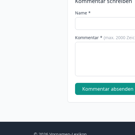
Kommentar schreiben
Name *
Kommentar *
(max. 2000 Zei
Kommentar absenden
© 2026 Vornamen-Lexikon