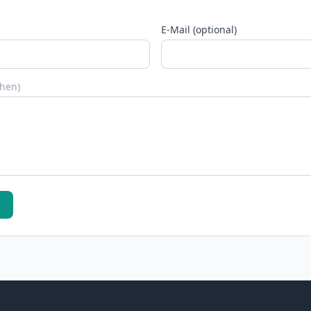
E-Mail (optional)
chen)