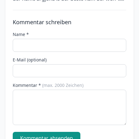
Kommentar schreiben
Name *
E-Mail (optional)
Kommentar *
(max. 2000 Zeichen)
Kommentar absenden