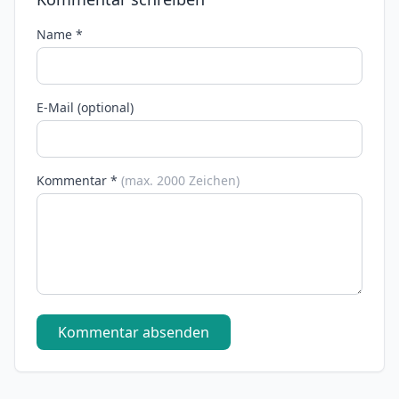
Name *
E-Mail (optional)
Kommentar *
(max. 2000 Zeichen)
Kommentar absenden