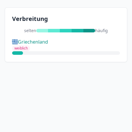
Verbreitung
selten
häufig
Griechenland
weiblich