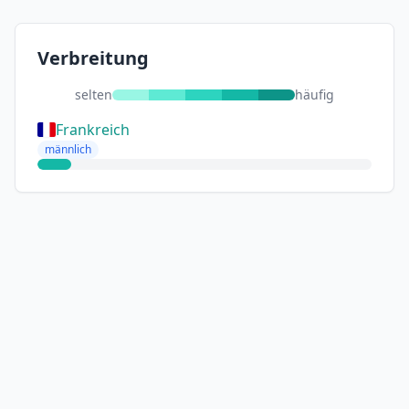
Verbreitung
selten
häufig
Frankreich
männlich