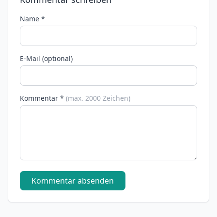
Name *
E-Mail (optional)
Kommentar *
(max. 2000 Zeichen)
Kommentar absenden