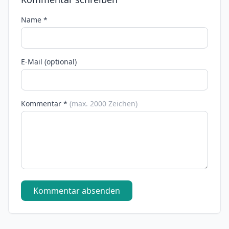
Name *
E-Mail (optional)
Kommentar *
(max. 2000 Zeichen)
Kommentar absenden