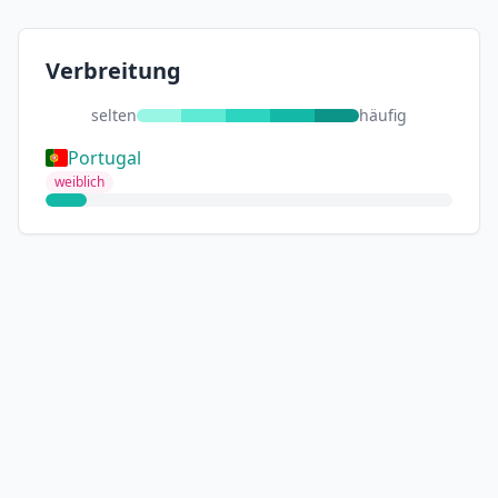
Verbreitung
selten
häufig
Portugal
weiblich