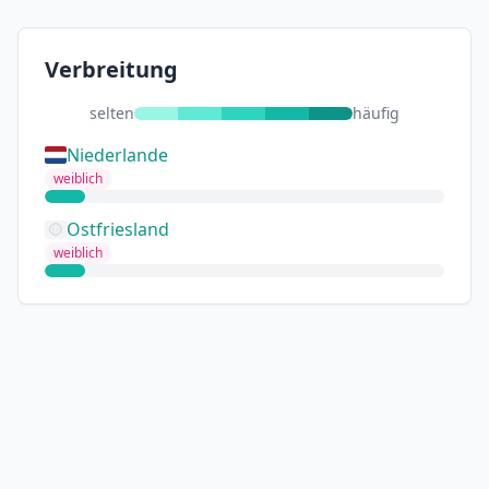
Verbreitung
selten
häufig
Niederlande
weiblich
Ostfriesland
weiblich