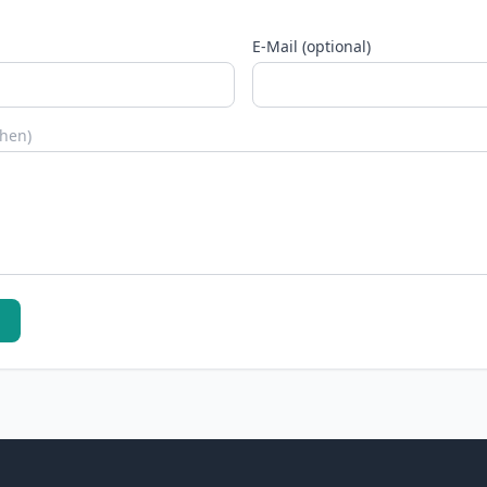
E-Mail (optional)
chen)