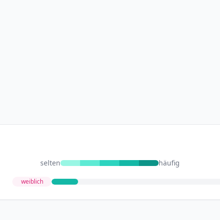
selten
häufig
weiblich