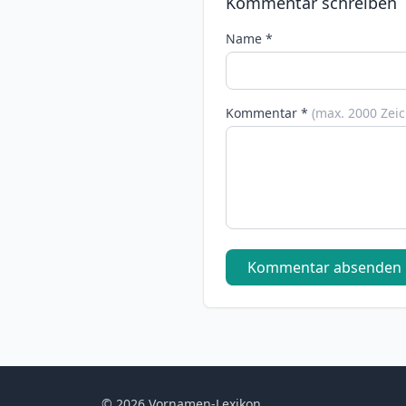
Kommentar schreiben
Name *
Kommentar *
(max. 2000 Zei
Kommentar absenden
© 2026 Vornamen-Lexikon