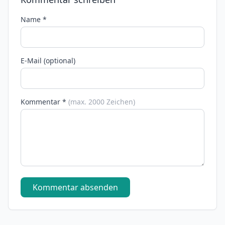
Name *
E-Mail (optional)
Kommentar *
(max. 2000 Zeichen)
Kommentar absenden