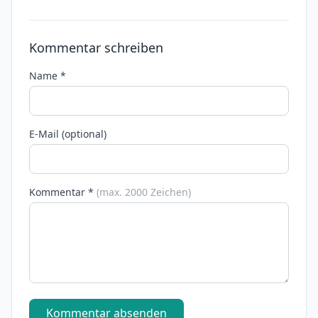
Kommentar schreiben
Name *
E-Mail (optional)
Kommentar *
(max. 2000 Zeichen)
Kommentar absenden