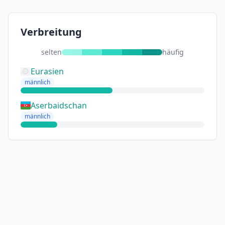
Verbreitung
selten
häufig
Eurasien
männlich
Aserbaidschan
männlich