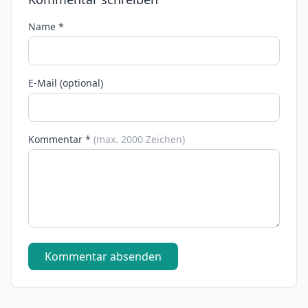
Name *
E-Mail (optional)
Kommentar *
(max. 2000 Zeichen)
Kommentar absenden