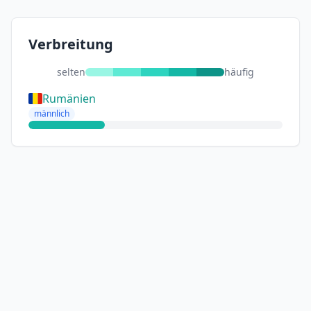
Verbreitung
selten
häufig
Rumänien
männlich