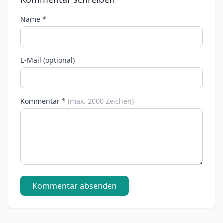
Name *
E-Mail (optional)
Kommentar *
(max. 2000 Zeichen)
Kommentar absenden