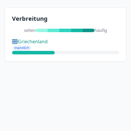
Verbreitung
selten
häufig
Griechenland
männlich