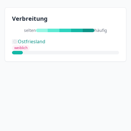
Verbreitung
selten
häufig
Ostfriesland
weiblich