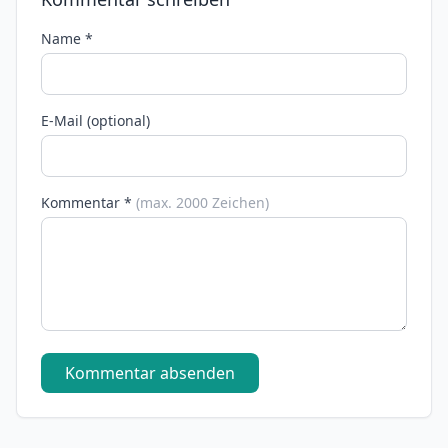
Name *
E-Mail (optional)
Kommentar *
(max. 2000 Zeichen)
Kommentar absenden