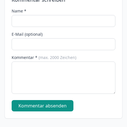
Name *
E-Mail (optional)
Kommentar *
(max. 2000 Zeichen)
Kommentar absenden