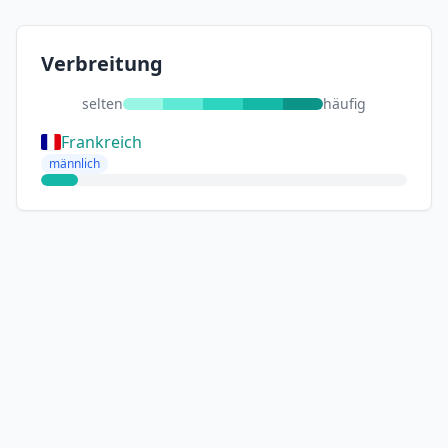
Verbreitung
selten
häufig
Frankreich
männlich