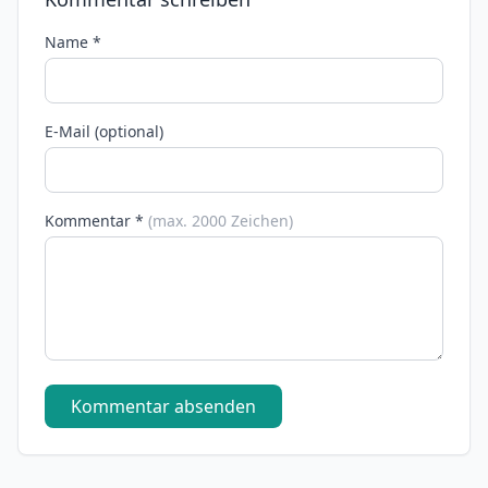
Name *
E-Mail (optional)
Kommentar *
(max. 2000 Zeichen)
Kommentar absenden