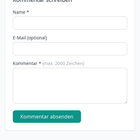
Name *
E-Mail (optional)
Kommentar *
(max. 2000 Zeichen)
Kommentar absenden