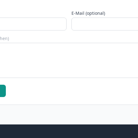
E-Mail (optional)
chen)