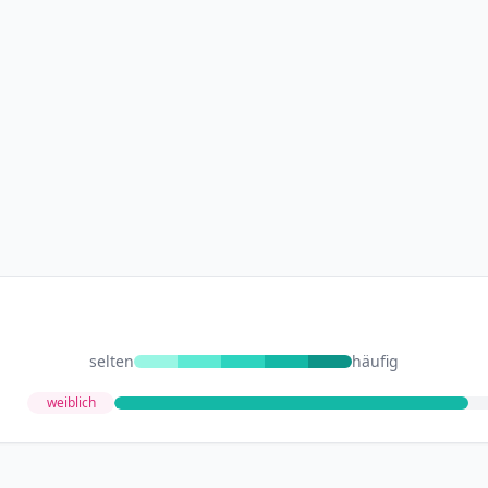
selten
häufig
weiblich