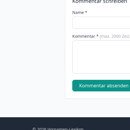
Kommentar schreiben
Name *
Kommentar *
(max. 2000 Zei
Kommentar absenden
© 2026 Vornamen-Lexikon