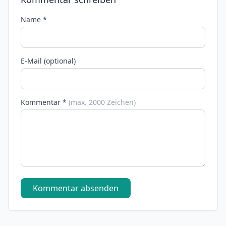
Name *
E-Mail (optional)
Kommentar *
(max. 2000 Zeichen)
Kommentar absenden