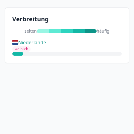
Verbreitung
selten
häufig
Niederlande
weiblich