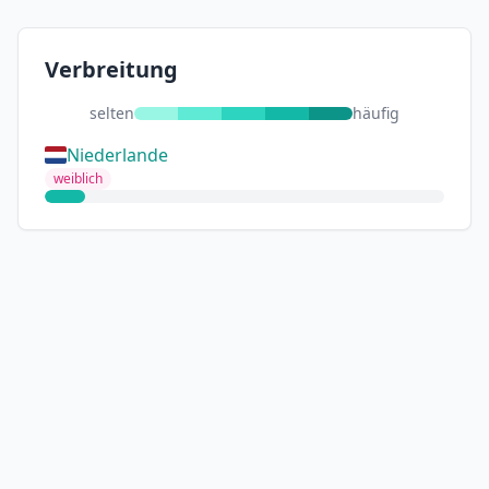
Verbreitung
selten
häufig
Niederlande
weiblich