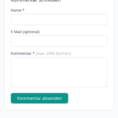
Name *
E-Mail (optional)
Kommentar *
(max. 2000 Zeichen)
Kommentar absenden