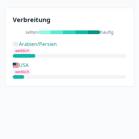
Verbreitung
selten
häufig
Arabien/Persien
weiblich
USA
weiblich