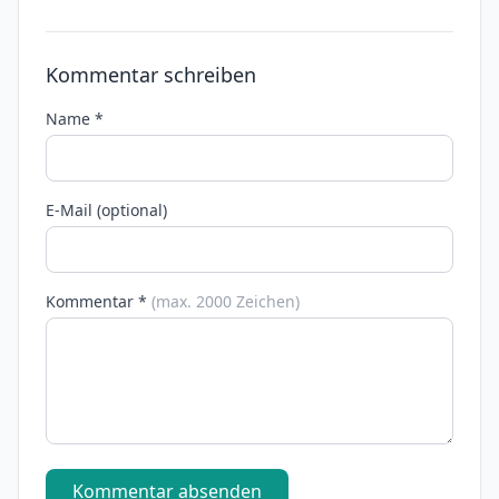
Kommentar schreiben
Name *
E-Mail (optional)
Kommentar *
(max. 2000 Zeichen)
Kommentar absenden