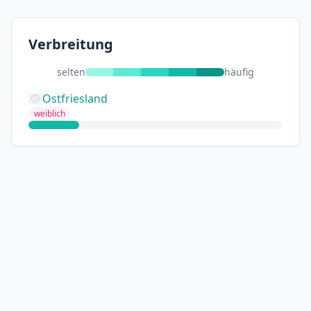
Verbreitung
selten
häufig
Ostfriesland
weiblich