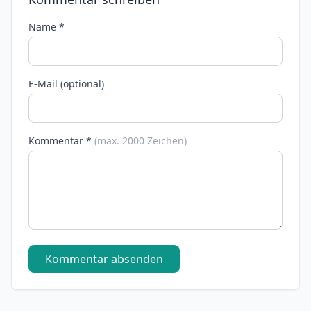
Name *
E-Mail (optional)
Kommentar *
(max. 2000 Zeichen)
Kommentar absenden