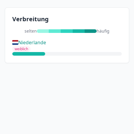
Verbreitung
selten
häufig
Niederlande
weiblich