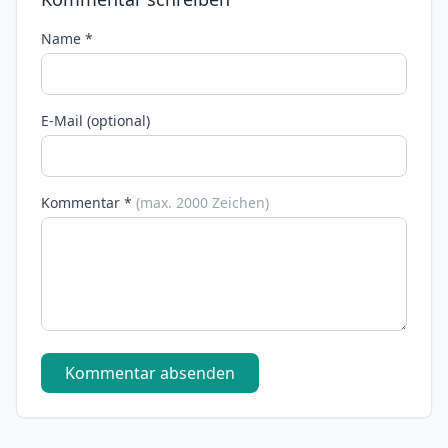
Name *
E-Mail (optional)
Kommentar *
(max. 2000 Zeichen)
Kommentar absenden