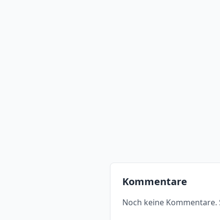
Kommentare
Noch keine Kommentare. S