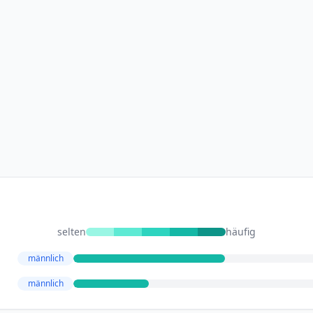
selten
häufig
männlich
männlich