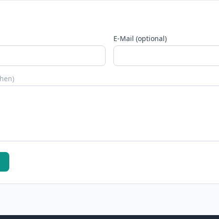
E-Mail (optional)
chen)