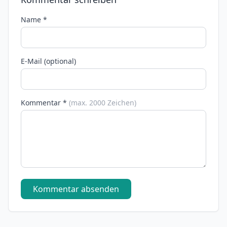
Name *
E-Mail (optional)
Kommentar *
(max. 2000 Zeichen)
Kommentar absenden