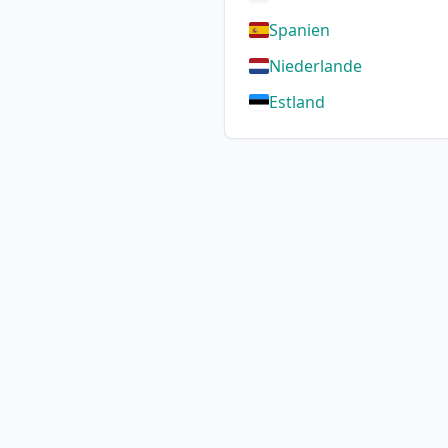
Spanien
Niederlande
Estland