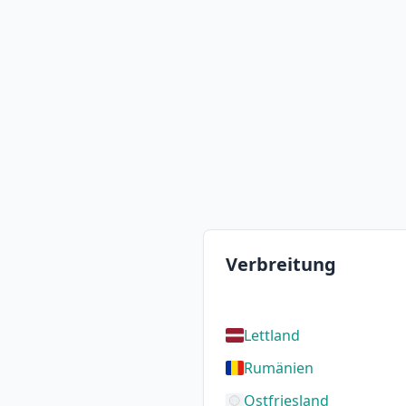
Verbreitung
Lettland
Rumänien
Ostfriesland