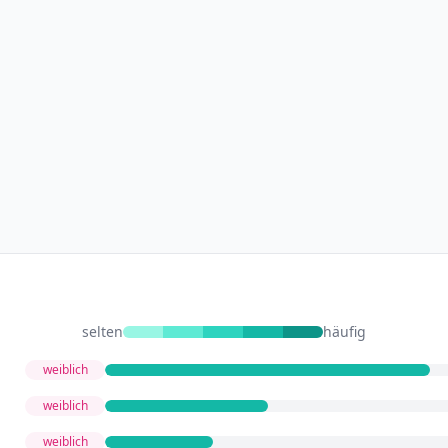
selten
häufig
weiblich
weiblich
weiblich