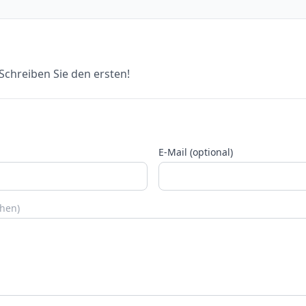
chreiben Sie den ersten!
E-Mail (optional)
chen)