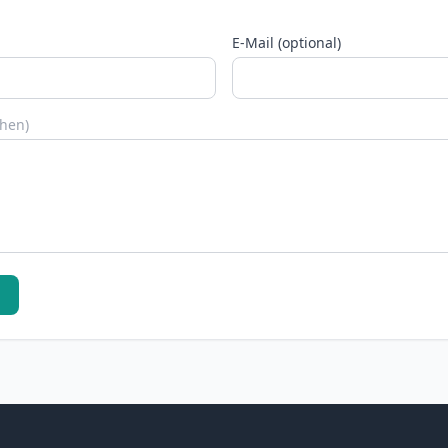
E-Mail (optional)
chen)