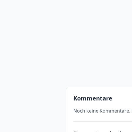
Kommentare
Noch keine Kommentare. S