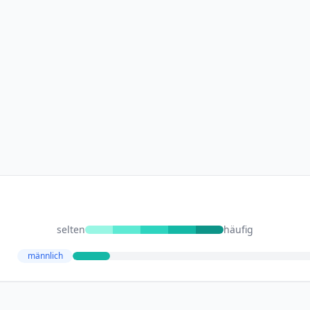
selten
häufig
männlich