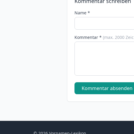
Kommentar schreiben
Name *
Kommentar *
(max. 2000 Zei
Kommentar absenden
© 2026 Vornamen-Lexikon