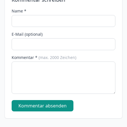
Name *
E-Mail (optional)
Kommentar *
(max. 2000 Zeichen)
Kommentar absenden