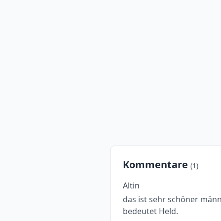
Kommentare
(1)
Altin
das ist sehr schöner männ
bedeutet Held.