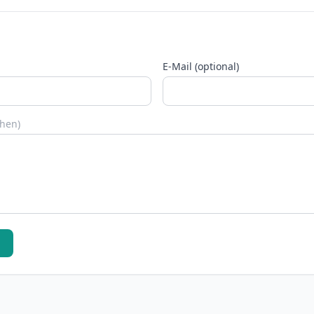
E-Mail (optional)
chen)