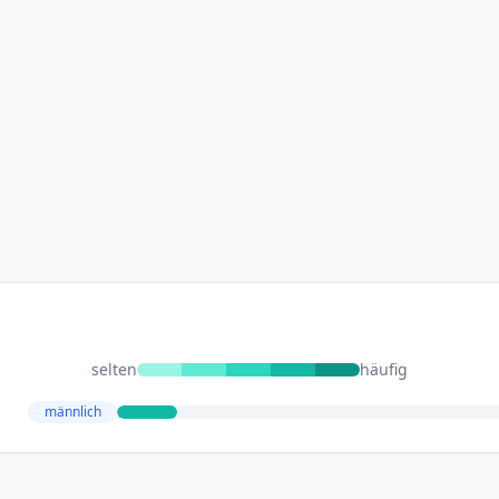
selten
häufig
männlich