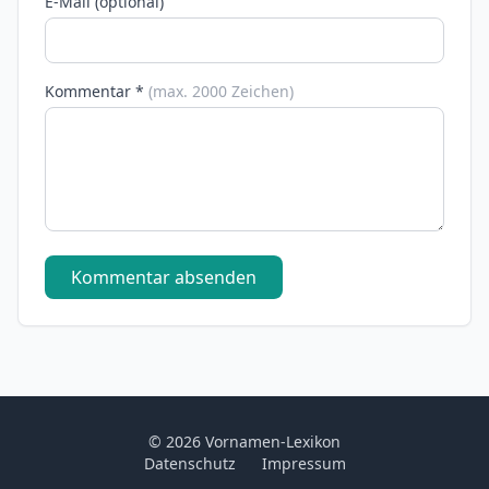
E-Mail (optional)
Kommentar *
(max. 2000 Zeichen)
Kommentar absenden
© 2026 Vornamen-Lexikon
Datenschutz
Impressum