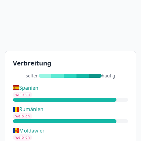
Verbreitung
selten
häufig
Spanien
weiblich
Rumänien
weiblich
Moldawien
weiblich