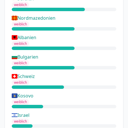
weiblich
Nordmazedonien
weiblich
Albanien
weiblich
Bulgarien
weiblich
Schweiz
weiblich
Kosovo
weiblich
Israel
weiblich