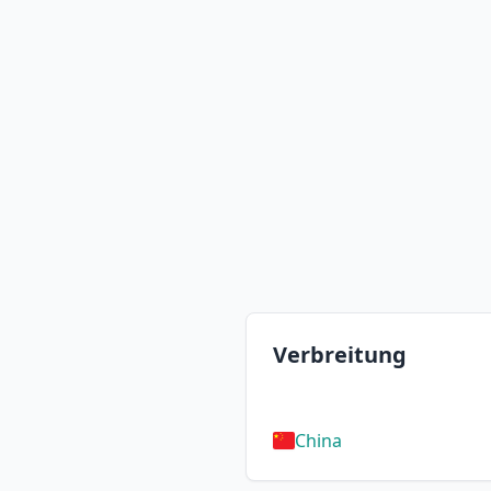
Verbreitung
China