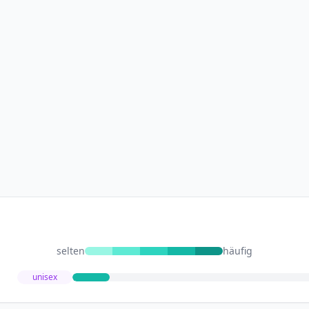
selten
häufig
unisex