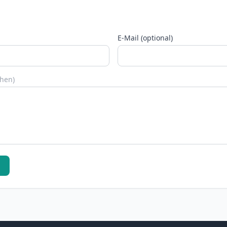
E-Mail (optional)
chen)