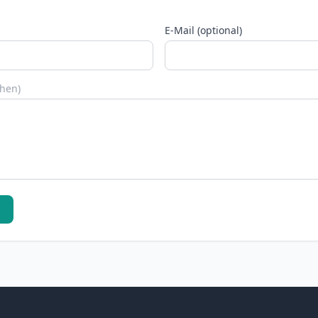
E-Mail (optional)
chen)