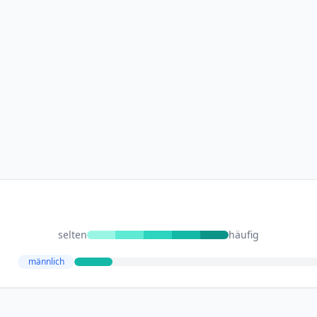
selten
häufig
männlich