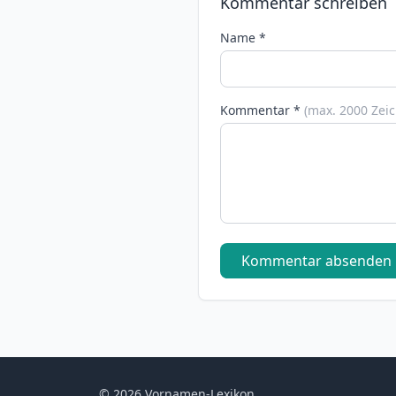
Kommentar schreiben
Name *
Kommentar *
(max. 2000 Zei
Kommentar absenden
© 2026 Vornamen-Lexikon