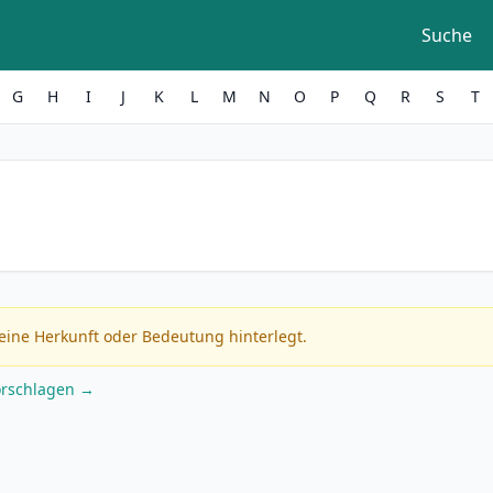
Suche
G
H
I
J
K
L
M
N
O
P
Q
R
S
T
eine Herkunft oder Bedeutung hinterlegt.
orschlagen →