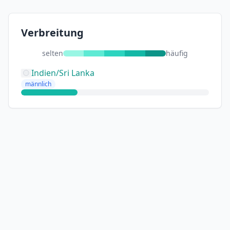
Verbreitung
selten
häufig
Indien/Sri Lanka
männlich