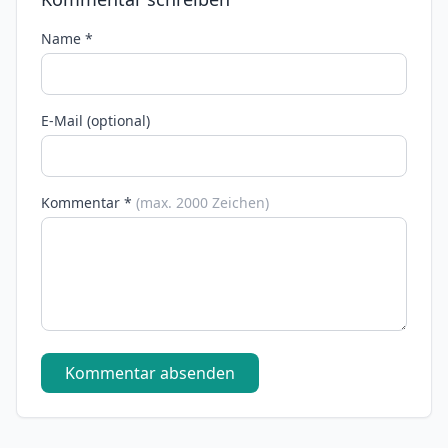
Name *
E-Mail (optional)
Kommentar *
(max. 2000 Zeichen)
Kommentar absenden