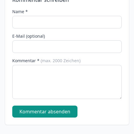
Name *
E-Mail (optional)
Kommentar *
(max. 2000 Zeichen)
Kommentar absenden