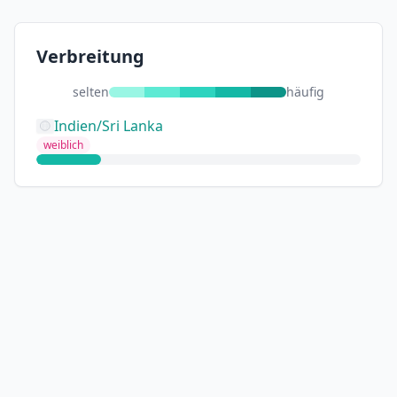
Verbreitung
selten
häufig
Indien/Sri Lanka
weiblich