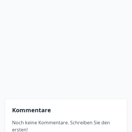
Kommentare
Noch keine Kommentare. Schreiben Sie den
ersten!