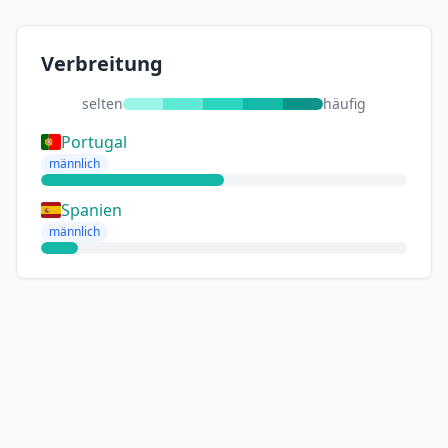
Verbreitung
selten
häufig
Portugal
männlich
Spanien
männlich