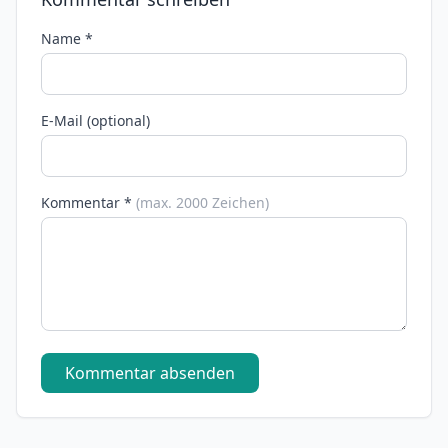
Name *
E-Mail (optional)
Kommentar *
(max. 2000 Zeichen)
Kommentar absenden