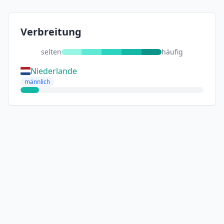
Verbreitung
selten
häufig
Niederlande
männlich