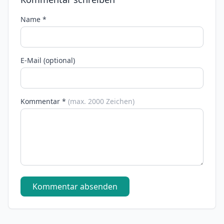
Name *
E-Mail (optional)
Kommentar *
(max. 2000 Zeichen)
Kommentar absenden