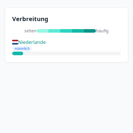
Verbreitung
selten
häufig
Niederlande
männlich