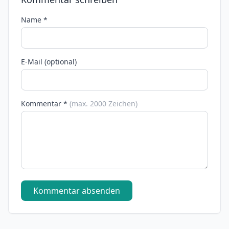
Name *
E-Mail (optional)
Kommentar *
(max. 2000 Zeichen)
Kommentar absenden