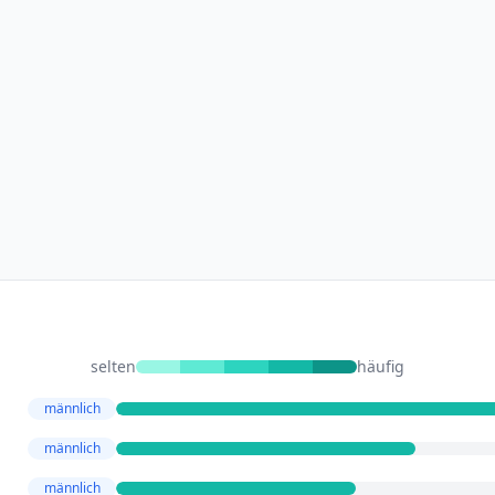
selten
häufig
männlich
männlich
männlich