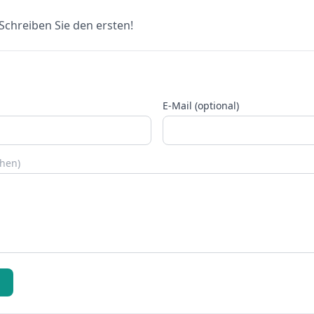
chreiben Sie den ersten!
E-Mail (optional)
chen)